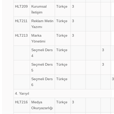
HLT209
Kurumsal
Türkçe
3
İletişim
HLT211
Reklam Metin
Türkçe
3
Yazımı
HLT213
Marka
Türkçe
3
Yönetimi
Seçmeli Ders
Türkçe
3
4
Seçmeli Ders
Türkçe
3
5
Seçmeli Ders
Türkçe
3
6
4. Yarıyıl
HLT216
Medya
Türkçe
3
Okuryazarlığı