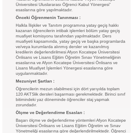
Üniversitesi Uluslararası Öğrenci Kabul Yönergesi”
esaslarına göre yapılmaktadır.
Önceki Öğrenmenin Tanınması :
Halkla İlişkiler ve Tanıtım programına yatay geçiş hakkı
kazanan öğrencilerin intibak işlemleri bölüm yatay geçiş
muafiyet komisyonu tarafından yapılmaktadır. Ders
muafiyeti kapsamında, yatay geçiş ve başka programlarda
ve/veya kurumlarda alınmış dersler ve kazanılmış
kredilerin değerlendirilmesi Afyon Kocatepe Üniversitesi
Önlisans ve Lisans Eğitim Öğretim Sınav Yönetmeliğinin
esaslarına ve Afyon Kocatepe Üniversitesi Önlisans ve
Lisans Muafiyet İşlemleri Yönergesi esaslarına göre
uygulanmaktadır.
Mezuniyet Şartları :
Öğrencilerin mezun olabilmesi için dört yarıyılda toplam
120 AKTSlik dersleri başarması gerekmektedir. Birinci sınıf
bitimindeki yaz döneminde öğrenciler staj yapmak
zorundadır.
Ölçme ve Değerlendirme Esasları :
Başarı ölçme ve değerlendirme yöntemleri Afyon Kocatepe
Üniversitesi Önlisans ve Lisans Eğitim Öğretim ve Sınav
Yönetmeliği esaslarına göre değerlendirilmektedir. Öğrenci