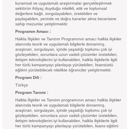
kuramsal ve uygulamalı araştırmalar gerçekleştirmek
sektörün ihtiyaç duyduğu nitelikli, etik ve toplumsal
değerlere bağlı, sorgulayabilen, üretebilen ve
paylaşabilen, yerinde ve doğru kararlar alma becerisine
sahip mezunlar yetiştirmektir.
Programın Amacı :
Halkla İlişkiler ve Tanıtım Programının amacı halkla ilişkiler
alanında teorik ve uygulamalı bilgilerle donanmış,
araştıran, sorgulayan, içinde yaşadığı toplumu çok iyi
gözleyebilen, sorunlara uzun vadeli çözümler üretebilen,
iletişim teknolojilerini iyi kullanabilen, halkla ilişkilerle ilgili
her türlü kampanyayı planlayıp yürütebilen, lisansüstü
eğitimi yürütebilecek nitelikte öğrenciler yetiştirmektir.
Program Dili :
Türkçe
Program Tanımı :
Halkla İlişkiler ve Tanıtım programının amacı halkla ilişkiler
alanında teorik ve uygulamalı bilgilerle donanmış,
araştıran, sorgulayan, içinde yaşadığı toplumu çok iyi
gözleyebilen, sorunlara uzun vadeli çözümler üretebilen,
iletişim teknolojilerini iyi kullanabilen, halkla ilişkilerle ilgili
her türlü kampanyayı planlayıp yürütebilen, lisans eğitimi