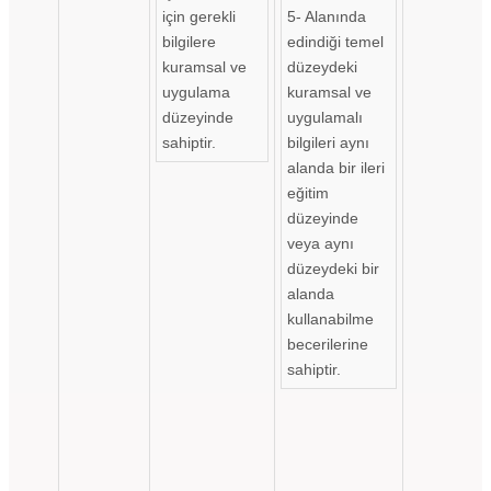
için gerekli
5- Alanında
bilgilere
edindiği temel
kuramsal ve
düzeydeki
uygulama
kuramsal ve
düzeyinde
uygulamalı
sahiptir.
bilgileri aynı
alanda bir ileri
eğitim
düzeyinde
veya aynı
düzeydeki bir
alanda
kullanabilme
becerilerine
sahiptir.