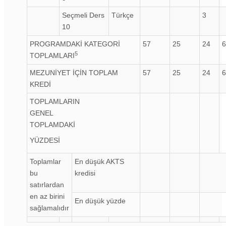
Seçmeli Ders
Türkçe
3
10
PROGRAMDAKİ KATEGORİ
57
25
24
6
5
TOPLAMLARI
MEZUNİYET İÇİN TOPLAM
57
25
24
6
KREDİ
TOPLAMLARIN
GENEL
TOPLAMDAKİ
YÜZDESİ
Toplamlar
En düşük AKTS
bu
kredisi
satırlardan
en az birini
En düşük yüzde
sağlamalıdır