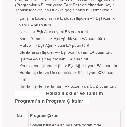
(Programların 5. Yarıyılına Fark Dersleri Almadan Kayıt
Yapılabilecektir) na DGS ile geçiş hakkı bulunmaktadır.
Çalışma Ekonomisi ve Endüstri İlişkileri –> Eşit Ağırlık
yani EA puan türü
İktisat –> Eşit Ağırlık yani EA puan türü
Kamu Yönetimi –> Eşit Ağırlık yani EA puan türü
Maliye –> Eşit Ağırlık yani EA puan türü
Uluslararası İlişkiler –> Eşit Ağırlık yani EA puan türü
İşletme –> Eşit Ağırlık yani EA puan türü
Konaklama İşletmeciliği –> Eşit Ağırlık yani EA puan türü
Halkla İlişkiler ve Reklamcılık –> Sözel yani SÖZ puan
türü
Halkla İlişkiler ve Tanıtım –> Sözel yani SÖZ puan türü
Halkla İlişkiler ve Tanıtım
Programı’nın Program Çıktıları
No
Program Çıktısı
Sosyal bilimler alanında orta öğrenimde