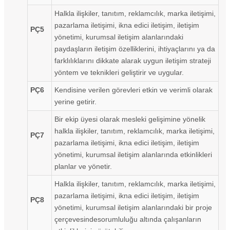
Halkla ilişkiler, tanıtım, reklamcılık, marka iletişimi,
pazarlama iletişimi, ikna edici iletişim, iletişim
PÇ5
yönetimi, kurumsal iletişim alanlarındaki
paydaşların iletişim özelliklerini, ihtiyaçlarını ya da
farklılıklarını dikkate alarak uygun iletişim strateji
yöntem ve teknikleri geliştirir ve uygular.
PÇ6
Kendisine verilen görevleri etkin ve verimli olarak
yerine getirir.
Bir ekip üyesi olarak mesleki gelişimine yönelik
halkla ilişkiler, tanıtım, reklamcılık, marka iletişimi,
PÇ7
pazarlama iletişimi, ikna edici iletişim, iletişim
yönetimi, kurumsal iletişim alanlarında etkinlikleri
planlar ve yönetir.
Halkla ilişkiler, tanıtım, reklamcılık, marka iletişimi,
pazarlama iletişimi, ikna edici iletişim, iletişim
PÇ8
yönetimi, kurumsal iletişim alanlarındaki bir proje
çerçevesindesorumluluğu altında çalışanların