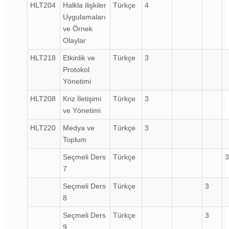
HLT204
Halkla ilişkiler
Türkçe
4
Uygulamaları
ve Örnek
Olaylar
HLT218
Etkinlik ve
Türkçe
3
Protokol
Yönetimi
HLT208
Kriz İletişimi
Türkçe
3
ve Yönetimi
HLT220
Medya ve
Türkçe
3
Toplum
Seçmeli Ders
Türkçe
3
7
Seçmeli Ders
Türkçe
3
8
Seçmeli Ders
Türkçe
3
9