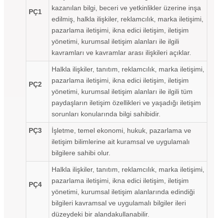
kazanılan bilgi, beceri ve yetkinlikler üzerine inşa
PÇ1
edilmiş, halkla ilişkiler, reklamcılık, marka iletişimi,
pazarlama iletişimi, ikna edici iletişim, iletişim
yönetimi, kurumsal iletişim alanları ile ilgili
kavramları ve kavramlar arası ilişkileri açıklar.
Halkla ilişkiler, tanıtım, reklamcılık, marka iletişimi,
pazarlama iletişimi, ikna edici iletişim, iletişim
PÇ2
yönetimi, kurumsal iletişim alanları ile ilgili tüm
paydaşların iletişim özellikleri ve yaşadığı iletişim
sorunları konularında bilgi sahibidir.
PÇ3
İşletme, temel ekonomi, hukuk, pazarlama ve
iletişim bilimlerine ait kuramsal ve uygulamalı
bilgilere sahibi olur.
Halkla ilişkiler, tanıtım, reklamcılık, marka iletişimi,
pazarlama iletişimi, ikna edici iletişim, iletişim
PÇ4
yönetimi, kurumsal iletişim alanlarında edindiği
bilgileri kavramsal ve uygulamalı bilgiler ileri
düzeydeki bir alandakullanabilir.