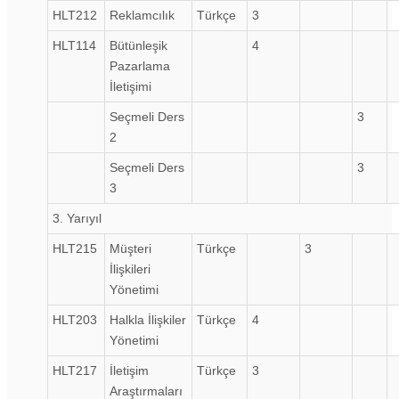
HLT212
Reklamcılık
Türkçe
3
HLT114
Bütünleşik
4
Pazarlama
İletişimi
Seçmeli Ders
3
2
Seçmeli Ders
3
3
3. Yarıyıl
HLT215
Müşteri
Türkçe
3
İlişkileri
Yönetimi
HLT203
Halkla İlişkiler
Türkçe
4
Yönetimi
HLT217
İletişim
Türkçe
3
Araştırmaları