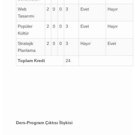
Web
2
0
0
3
Evet
Hayır
Tasarımı
Popüler
2
0
0
3
Evet
Hayır
Kültür
Stratejik
2
0
0
3
Hayır
Evet
Planlama
Toplam Kredi
24
Ders-Program Çıktısı İlişkisi