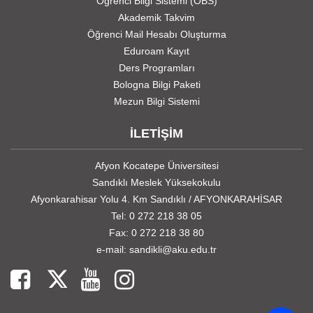
Öğrenci Bilgi Sistemi (OBS)
Akademik Takvim
Öğrenci Mail Hesabı Oluşturma
Eduroam Kayıt
Ders Programları
Bologna Bilgi Paketi
Mezun Bilgi Sistemi
İLETİŞİM
Afyon Kocatepe Üniversitesi
Sandıklı Meslek Yüksekokulu
Afyonkarahisar Yolu 4. Km Sandıklı / AFYONKARAHİSAR
Tel: 0 272 218 38 05
Fax: 0 272 218 38 80
e-mail: sandikli@aku.edu.tr