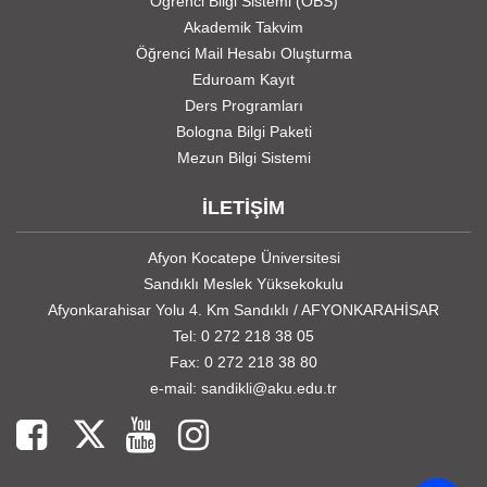
Öğrenci Bilgi Sistemi (OBS)
Akademik Takvim
Öğrenci Mail Hesabı Oluşturma
Eduroam Kayıt
Ders Programları
Bologna Bilgi Paketi
Mezun Bilgi Sistemi
İLETİŞİM
Afyon Kocatepe Üniversitesi
Sandıklı Meslek Yüksekokulu
Afyonkarahisar Yolu 4. Km Sandıklı / AFYONKARAHİSAR
Tel: 0 272 218 38 05
Fax: 0 272 218 38 80
e-mail: sandikli@aku.edu.tr