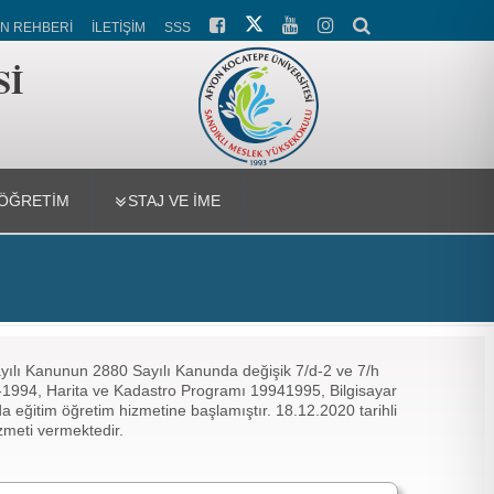
N REHBERİ
İLETİŞİM
SSS
Sİ
-ÖĞRETİM
STAJ VE İME
yılı Kanunun 2880 Sayılı Kanunda değişik 7/d-2 ve 7/h
-1994, Harita ve Kadastro Programı 19941995, Bilgisayar
 eğitim öğretim hizmetine başlamıştır. 18.12.2020 tarihli
izmeti vermektedir.