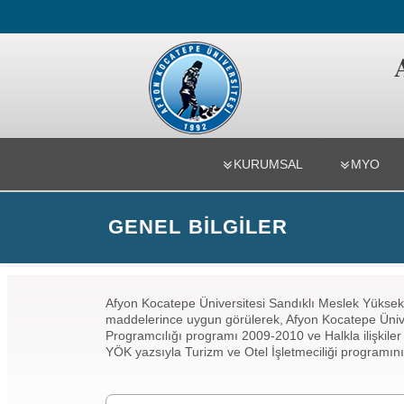
Sandıklı Me
KURUMSAL
MYO
GENEL BILGILER
Afyon Kocatepe Üniversitesi Sandıklı Meslek Yüksek
maddelerince uygun görülerek, Afyon Kocatepe Üniv
Programcılığı programı 2009-2010 ve Halkla ilişkiler
YÖK yazsıyla Turizm ve Otel İşletmeciliği programının