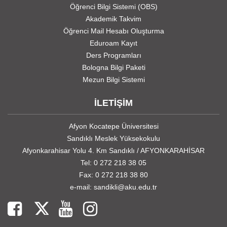
Öğrenci Bilgi Sistemi (OBS)
Akademik Takvim
Öğrenci Mail Hesabı Oluşturma
Eduroam Kayıt
Ders Programları
Bologna Bilgi Paketi
Mezun Bilgi Sistemi
İLETİŞİM
Afyon Kocatepe Üniversitesi
Sandıklı Meslek Yüksekokulu
Afyonkarahisar Yolu 4. Km Sandıklı / AFYONKARAHİSAR
Tel: 0 272 218 38 05
Fax: 0 272 218 38 80
e-mail: sandikli@aku.edu.tr