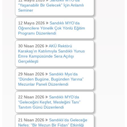
“Yaşanabilir Bir Gelecek” İçin Anlamlı
Seminer
12 Mayıs 2026
Sandıklı MYO’da
Öğrencilere Yönelik Çok Yönlü Eğitim
Programı Düzenlendi
30 Nisan 2026
AKÜ Rektörü
Karakaş’ın Katılımıyla Sandıklı Yunus
Emre Kampüsünde Sera Açılışı
Gerçekleşti
29 Nisan 2026
Sandıklı Myo’da
“Dünden Bugüne, Bugünden Yarına”
Mezunlar Paneli Düzenlendi
22 Nisan 2026
Sandıklı MYO’da
“Geleceğini Keşfet, Mesleğini Tanı”
Tanıtım Günü Düzenlendi
21 Nisan 2026
Sandıklı’da Geleceğe
Nefes: “Bir Mezun Bir Fidan” Etkinliği